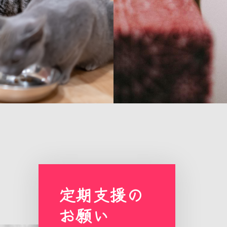
定期支援の
お願い