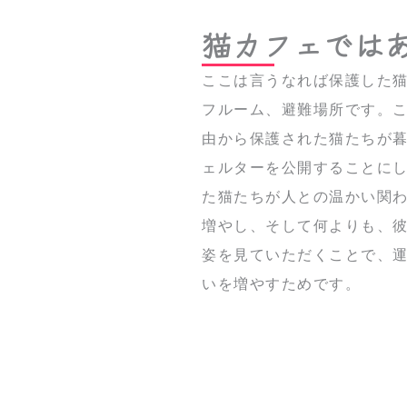
猫カフェでは
ここは言うなれば保護した
フルーム、避難場所です。
由から保護された猫たちが
ェルターを公開することに
た猫たちが人との温かい関
増やし、そして何よりも、
姿を見ていただくことで、
いを増やすためです。