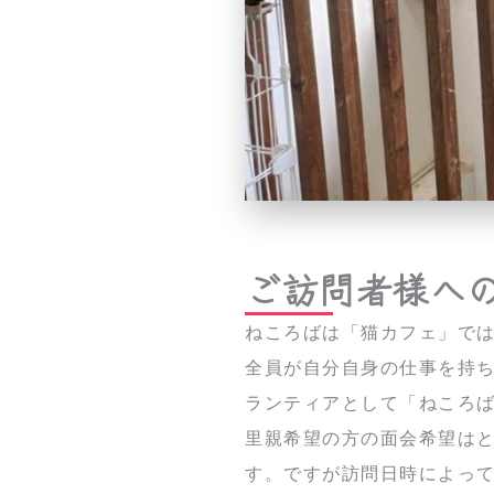
ご訪問者様へ
ねころばは「猫カフェ」で
全員が自分自身の仕事を持
ランティアとして「ねころ
里親希望の方の面会希望は
す。ですが訪問日時によっ