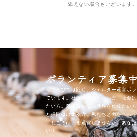
添えない場合もございます
ボランティア募集
ねころびでは随時、シェルター運営ボラ
ています。社会に貢献したい方。社会は
たい方。殺処分のない世界を作りたい方
ど掃除は出来る方。私たちと力を合わせ
「ねころば」を運営しませんか。あなた
い！