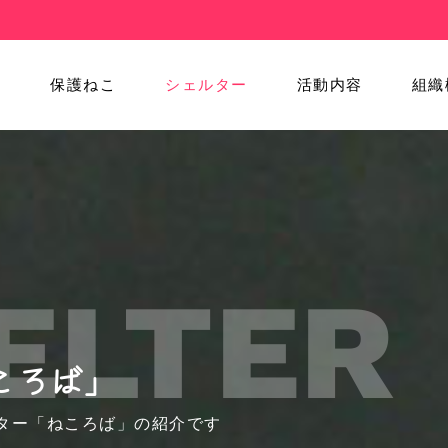
ム
保護ねこ
シェルター
活動内容
組織
ELTER
ころば」
ター「ねころば」の紹介です