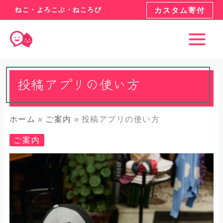
ねこ・よろこぶ・ねころび
カスタム寄付
Main
Menu
投稿アプリの使い方
ホーム
ご案内
投稿アプリの使い方
ご案内