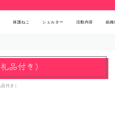
ム
保護ねこ
シェルター
活動内容
組織
返礼品付き）
礼品付き）