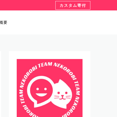
カスタム寄付
概要