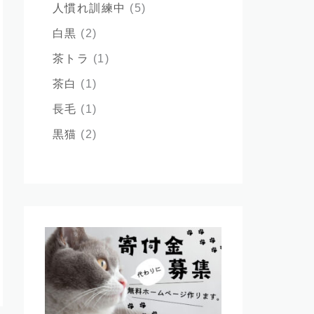
人慣れ訓練中
(5)
白黒
(2)
茶トラ
(1)
茶白
(1)
長毛
(1)
黒猫
(2)