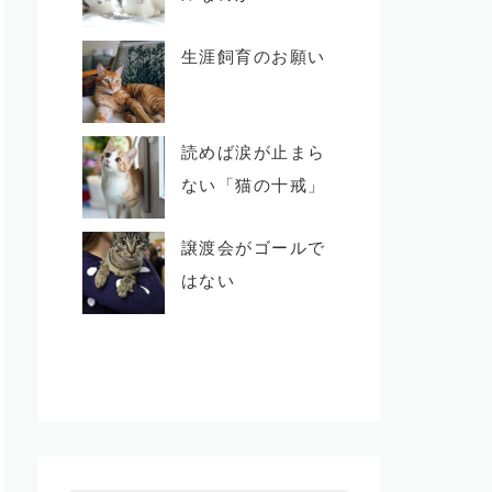
生涯飼育のお願い
読めば涙が止まら
ない「猫の十戒」
譲渡会がゴールで
はない