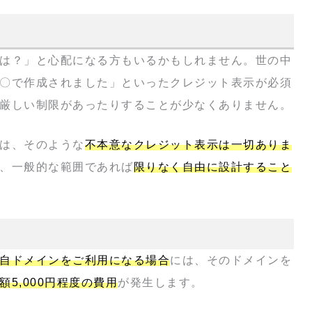
は？」と心配になる方もいるかもしれません。世の中
〇で作成されました」といったクレジット表示が必須
厳しい制限があったりすることが少なくありません。
は、そのような
不本意なクレジット表示は一切ありま
、一般的な範囲であれば
限りなく自由に設計すること
自ドメインをご利用になる場合
には、そのドメインを
5,000円程度の費用
が発生します。