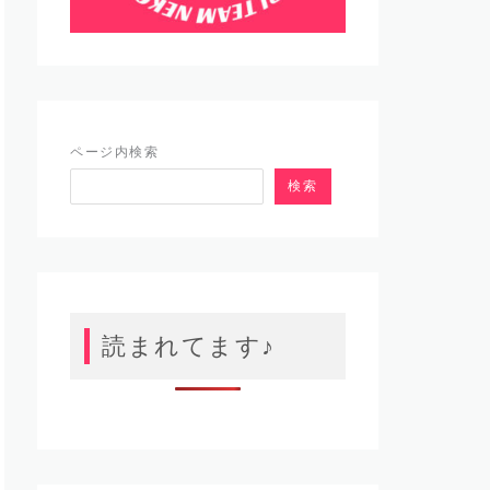
ページ内検索
検索
読まれてます♪