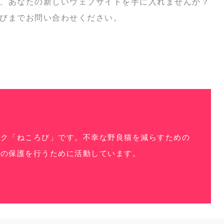
、あなたの新しいウェブサイトを手に入れませんか？
びまでお問い合わせください。
ーク「ねころび」です。不幸な野良猫を減らすための
物の保護を行うために活動しています。