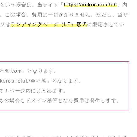
という場合は、当サイト「
https://nekorobi.club
」内
。この場合、費用は一切かかりません。ただし、当サ
ジは
ランディングページ（LP）形式
に限定させてい
社名.com」となります。
orobi.club/会社名」となります。
全て１ページ内にまとめます。
持ちの場合もドメイン移管となり費用は発生します。