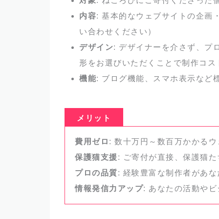
対象
: ねころびにご寄付くださった
内容
: 基本的なウェブサイトの企
い合わせください）
デザイン
: デザイナーを介さず、
形をお選びいただくことで制作コス
機能
: ブログ機能、スマホ表示な
メリット
費用ゼロ
: 数十万円～数百万かかる
保護猫支援
: ご寄付が直接、保護猫
プロの品質
: 経験豊富な制作者があ
情報発信力アップ
: あなたの活動や