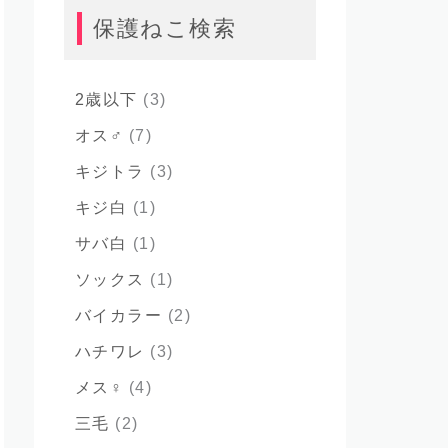
保護ねこ検索
2歳以下
(3)
オス♂
(7)
キジトラ
(3)
キジ白
(1)
サバ白
(1)
ソックス
(1)
バイカラー
(2)
ハチワレ
(3)
メス♀
(4)
三毛
(2)