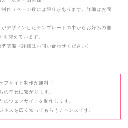
個人・法人・団体様
画・制作（ページ数には限りがあります。詳細はお問
プロがデザインしたテンプレートの中からお好みの雛
トを抑えています。
ど標準装備（詳細はお問い合わせください）
ウェブサイト制作が無料！
たちの幸せに繋がります。
なたのウェブサイトを制作します。
ビジネスを広く知ってもらうチャンスです。