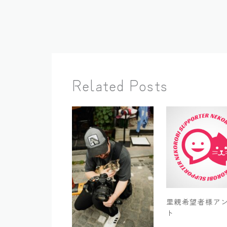
Related Posts
里親希望者様ア
ト